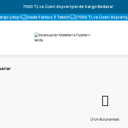
7000 TL ve Üzeri Alışverişlerde Kargo Bedava!
o çıkışı!
Vade Farksız 3 Taksit!
7000 TL ve Üzeri Alışverişl
uarlar
Ürün Bulunamadı.