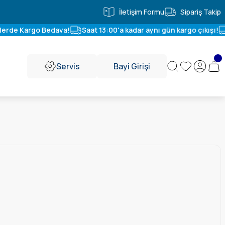
İletişim Formu
Sipariş Takip
erde Kargo Bedava!
Saat 13:00'a kadar aynı gün kargo çıkışı!
Servis
Bayi Girişi