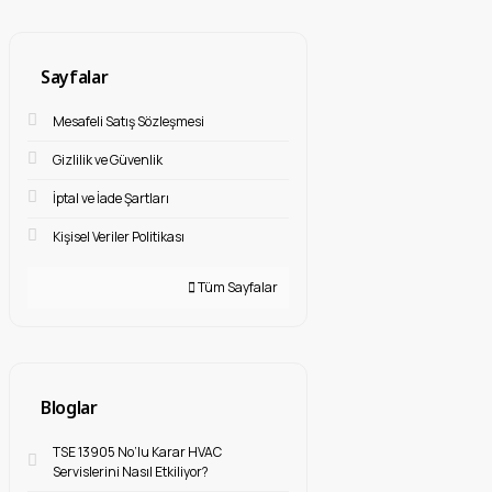
Sayfalar
Mesafeli Satış Sözleşmesi
Gizlilik ve Güvenlik
İptal ve İade Şartları
Kişisel Veriler Politikası
Tüm Sayfalar
Bloglar
TSE 13905 No’lu Karar HVAC
Servislerini Nasıl Etkiliyor?