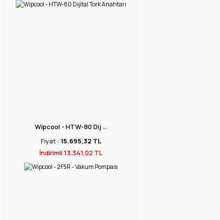
Wipcool - HTW-80 Dij ...
Fiyat :
15.695,32 TL
İndirimli 13.341,02 TL