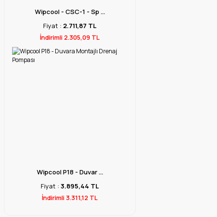
Wipcool - CSC-1 - Sp ...
Fiyat :
2.711,87 TL
İndirimli 2.305,09 TL
Wipcool P18 - Duvar ...
Fiyat :
3.895,44 TL
İndirimli 3.311,12 TL