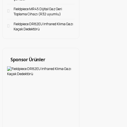
Fieldpiece MR45 Dijital Gaz Geri
Toplama Cihazı (R32 uyumlu)
Fieldpiece DR82EU Infrared Klima Gazı
Kaçak Dedektörü
Sponsor Ürünler