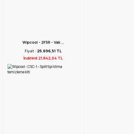
Wipcool - 2F5R - Vak ...
Fiyat :
25.696,51 TL
İndirimli 21.842,04 TL