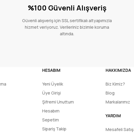
%100 Güvenli Alışveriş
Güvenli alışveriş için SSL sertifikalı altyapımızla
hizmet veriyoruz. Verileriniz bizimle koruma
altında.
HESABIM
HAKKIMIZDA
utma
Yeni Üyelik
Biz Kimiz?
Üye Girişi
Blog
Şifremi Unuttum
Markalarımız
Hesabım
YARDIM
Sepetim
Sipariş Takip
Mesafeli Satı