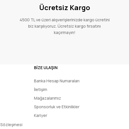
Ücretsiz Kargo
4500 TL ve üzeri alışverişlerinizde kargo ücretini
biz karşılıyoruz. Ücretsiz kargo fırsatını
kaçırmayın!
BİZE ULAŞIN
Banka Hesap Numaraları
İletişim
Mağazalarımız
Sponsorluk ve Etkinlikler
Kariyer
ş Sözleşmesi