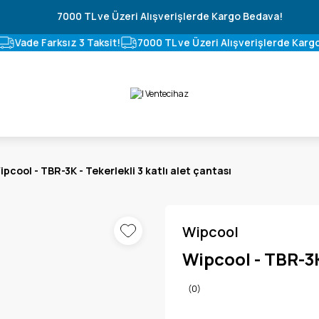
7000 TL ve Üzeri Alışverişlerde Kargo Bedava!
Vade Farksız 3 Taksit!
7000 TL ve Üzeri Alışverişlerde Kargo
ipcool - TBR-3K - Tekerlekli 3 katlı alet çantası
Wipcool
Wipcool - TBR-3K 
(0)