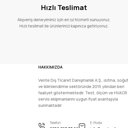
Hızlı Teslimat
Alışveriş deneyiminiz için en iyi hizmeti sunuyoruz.
Hızlı teslimat ile ürünlerinizi kapınıza getiriyoruz.
HAKKIMIZDA
Vente Dış Ticaret Danışmanlık A.Ş., ısıtma, soğ
ve iklimlendirme sektöründe 2015 yılından beri
faaliyet göstermektedir. Test, ölçüm ve HVACR
servis ekipmanlarını uygun fiyat avantajıyla
sunmaktadır.
Telefon
E-Posta