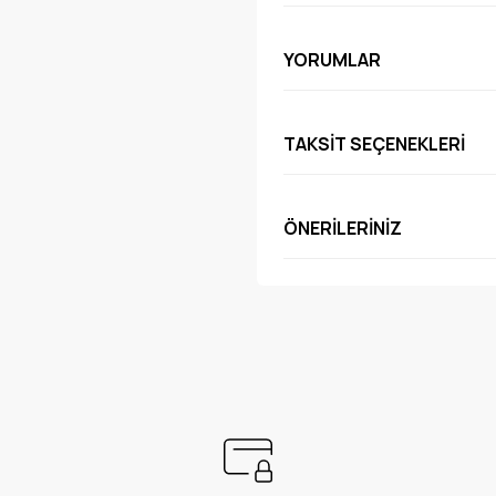
YORUMLAR
TAKSIT SEÇENEKLERI
ÖNERILERINIZ