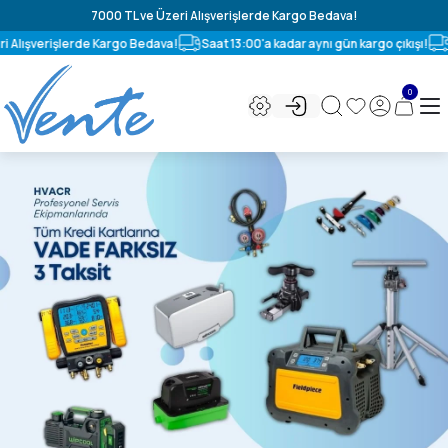
7000 TL ve Üzeri Alışverişlerde Kargo Bedava!
i Alışverişlerde Kargo Bedava!
Saat 13:00'a kadar aynı gün kargo çıkışı!
0