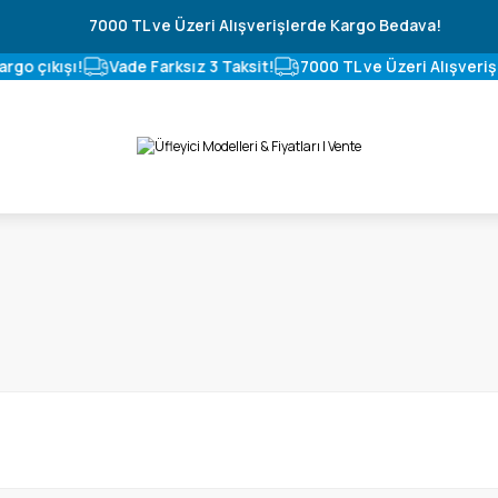
7000 TL ve Üzeri Alışverişlerde Kargo Bedava!
o çıkışı!
Vade Farksız 3 Taksit!
7000 TL ve Üzeri Alışverişl