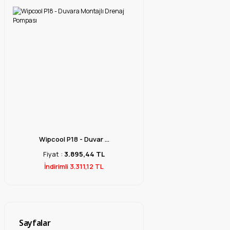
Wipcool P18 - Duvar ...
Fiyat :
3.895,44 TL
İndirimli 3.311,12 TL
Sayfalar