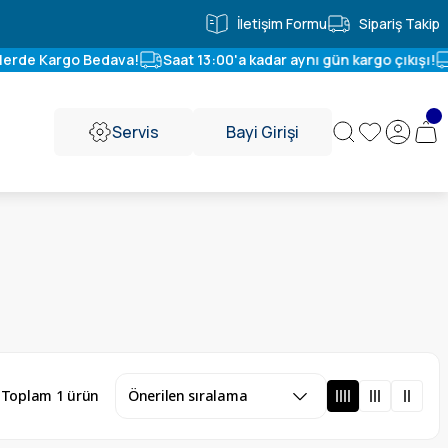
İletişim Formu
Sipariş Takip
erde Kargo Bedava!
Saat 13:00'a kadar aynı gün kargo çıkışı!
Servis
Bayi Girişi
Toplam 1 ürün