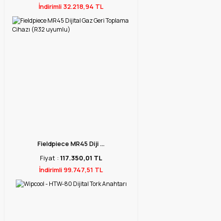
İndirimli 32.218,94 TL
Fieldpiece MR45 Diji ...
Fiyat :
117.350,01 TL
İndirimli 99.747,51 TL