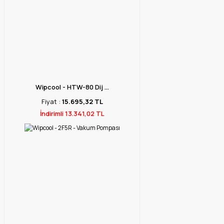
Wipcool - HTW-80 Dij ...
Fiyat :
15.695,32 TL
İndirimli 13.341,02 TL