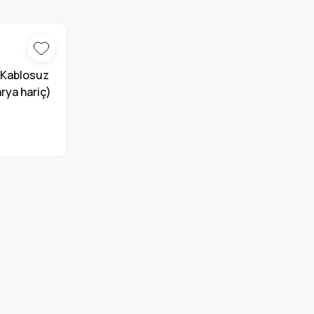
 Kablosuz
arya hariç)