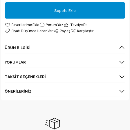
Sepete Ekle
Sepete Ekle
Yorum Yaz
Tavsiye Et
Fiyatı Düşünce Haber Ver
Paylaş
Karşılaştır
ÜRÜN BILGISI
YORUMLAR
TAKSIT SEÇENEKLERI
ÖNERILERINIZ