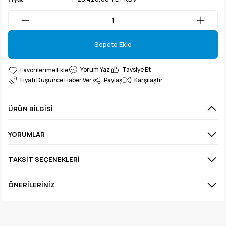
Sepete Ekle
Sepete Ekle
Yorum Yaz
Tavsiye Et
Fiyatı Düşünce Haber Ver
Paylaş
Karşılaştır
ÜRÜN BILGISI
YORUMLAR
TAKSIT SEÇENEKLERI
ÖNERILERINIZ