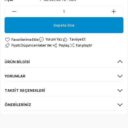
Sepete Ekle
Sepete Ekle
Yorum Yaz
Tavsiye Et
Fiyatı Düşünce Haber Ver
Paylaş
Karşılaştır
ÜRÜN BILGISI
YORUMLAR
TAKSIT SEÇENEKLERI
ÖNERILERINIZ