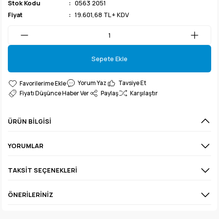
Stok Kodu
0563 2051
Fiyat
19.601,68 TL + KDV
Sepete Ekle
Sepete Ekle
Yorum Yaz
Tavsiye Et
Fiyatı Düşünce Haber Ver
Paylaş
Karşılaştır
ÜRÜN BILGISI
YORUMLAR
TAKSIT SEÇENEKLERI
ÖNERILERINIZ