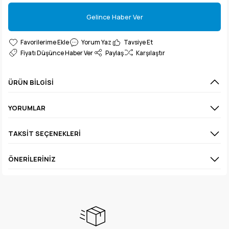
Gelince Haber Ver
Gelince Haber Ver
Yorum Yaz
Tavsiye Et
Fiyatı Düşünce Haber Ver
Paylaş
Karşılaştır
ÜRÜN BILGISI
YORUMLAR
TAKSIT SEÇENEKLERI
ÖNERILERINIZ