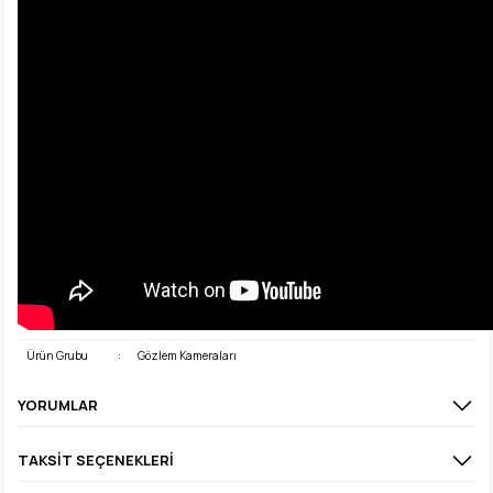
Ürün Grubu
:
Gözlem Kameraları
YORUMLAR
TAKSIT SEÇENEKLERI