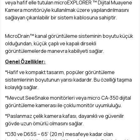
veya hafif elle tutulan microEXPLORER ™ Dijital Muayene
Kamera monitörüyle kullanılmak üzere yapılandırılmasını
sağlayan çıkarılabilir bir sistem kablosuna sahiptir.
MicroDrain™ kanal görüntüleme sisteminin boyutu küçük
olduğundan, küçük çaplı ve kapalı dirsekli
görüntülemelerde manevra kabiliyeti sağlar.
Genel Özellikler:
*Hafif ve kompakt tasarım, popüler görüntüleme
sistemlerinin boyutunun yarısı kadardır. Bu özelliği taşıma
kolaylığı sağlar.
*Mevcut SeeSnake monitörleri veya micro CA-350 dijital
görüntüleme kamerası ile çoklu monitör uyumluluğu.
*Paslanmaz çelik kamera kafası, dayanıklı ve güvenilir
gövde uzun ömürlü olmasını sağlar.
*D30 ve D65S – 65' (20 m) mesafeye kadar olan