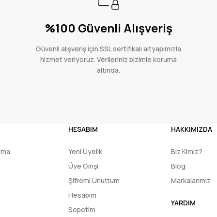
%100 Güvenli Alışveriş
Güvenli alışveriş için SSL sertifikalı altyapımızla
hizmet veriyoruz. Verileriniz bizimle koruma
altında.
HESABIM
HAKKIMIZDA
utma
Yeni Üyelik
Biz Kimiz?
Üye Girişi
Blog
Şifremi Unuttum
Markalarımız
Hesabım
YARDIM
Sepetim