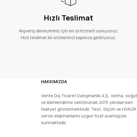
Hızlı Teslimat
Alışveriş deneyiminiz için en iyi hizmeti sunuyoruz.
Hızlı teslimat ile ürünlerinizi kapınıza getiriyoruz.
HAKKIMIZDA
Vente Dış Ticaret Danışmanlık A.Ş., ısıtma, soğ
ve iklimlendirme sektöründe 2015 yılından beri
faaliyet göstermektedir. Test, ölçüm ve HVACR
servis ekipmanlarını uygun fiyat avantajıyla
sunmaktadır.