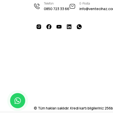
Telefon
E-Posta
0850 723 33 66
info@ventecihaz.c
© Tüm hakları saklıdır. Kredi kartı bilgileriniz 256