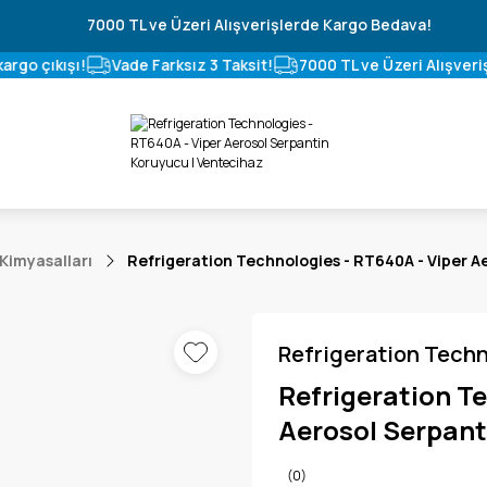
7000 TL ve Üzeri Alışverişlerde Kargo Bedava!
rgo çıkışı!
Vade Farksız 3 Taksit!
7000 TL ve Üzeri Alışveri
 Kimyasalları
Refrigeration Technologies - RT640A - Viper A
Refrigeration Tech
Refrigeration Te
Aerosol Serpant
(0)