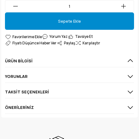
Sepete Ekle
Sepete Ekle
Yorum Yaz
Tavsiye Et
Fiyatı Düşünce Haber Ver
Paylaş
Karşılaştır
ÜRÜN BILGISI
YORUMLAR
TAKSIT SEÇENEKLERI
ÖNERILERINIZ