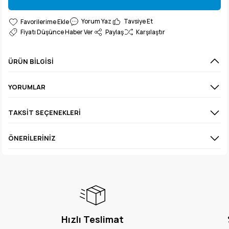
Gelince Haber Ver
Yorum Yaz
Tavsiye Et
Fiyatı Düşünce Haber Ver
Paylaş
Karşılaştır
ÜRÜN BILGISI
YORUMLAR
TAKSIT SEÇENEKLERI
ÖNERILERINIZ
Hızlı Teslimat