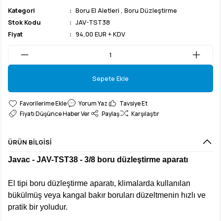
Kategori
Boru El Aletleri
,
Boru Düzleştirme
Stok Kodu
JAV-TST38
Fiyat
94,00 EUR + KDV
Sepete Ekle
Sepete Ekle
Yorum Yaz
Tavsiye Et
Fiyatı Düşünce Haber Ver
Paylaş
Karşılaştır
ÜRÜN BILGISI
Javac - JAV-TST38 - 3/8 boru düzleştirme aparatı
El tipi boru düzleştirme aparatı, klimalarda kullanılan
bükülmüş veya kangal bakır boruları düzeltmenin hızlı ve
pratik bir yoludur.