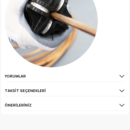
YORUMLAR
TAKSIT SEÇENEKLERI
ÖNERILERINIZ