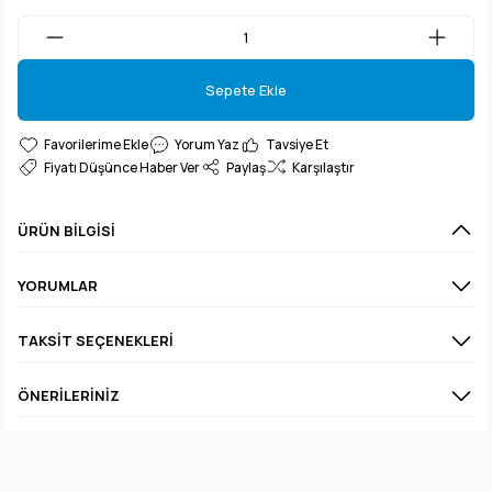
Sepete Ekle
Sepete Ekle
Yorum Yaz
Tavsiye Et
Fiyatı Düşünce Haber Ver
Paylaş
Karşılaştır
ÜRÜN BILGISI
YORUMLAR
TAKSIT SEÇENEKLERI
ÖNERILERINIZ